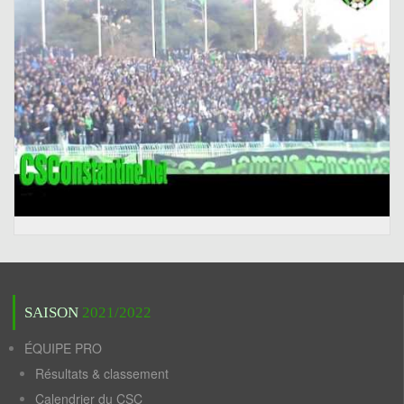
SAISON
2021/2022
ÉQUIPE PRO
Résultats & classement
Calendrier du CSC