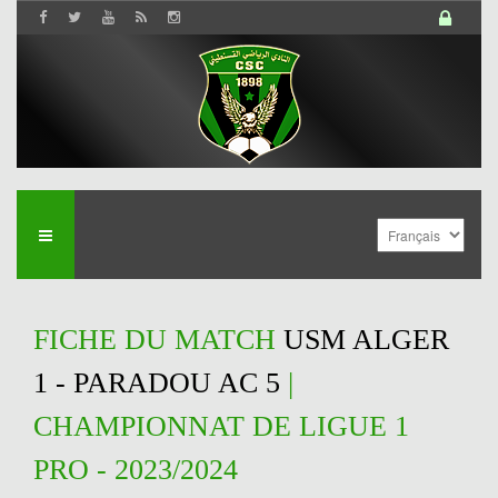
FICHE DU MATCH
USM ALGER
1 - PARADOU AC 5
|
CHAMPIONNAT DE LIGUE 1
PRO - 2023/2024