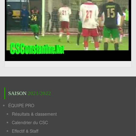
SAISON
2021/2022
ÉQUIPE PRO
Résultats & classement
Calendrier du CSC
Effectif & Staff