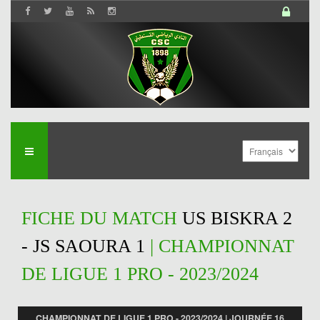
FICHE DU MATCH
US BISKRA 2
- JS SAOURA 1
| CHAMPIONNAT
DE LIGUE 1 PRO - 2023/2024
CHAMPIONNAT DE LIGUE 1 PRO - 2023/2024 | JOURNÉE 16