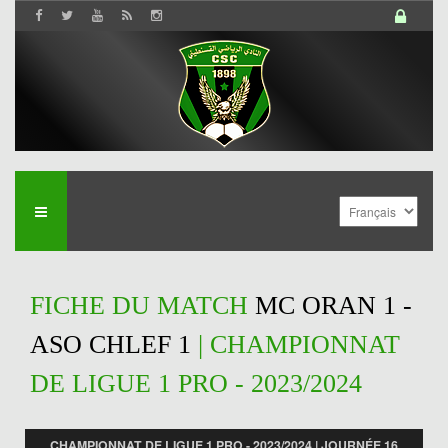
FICHE DU MATCH
MC ORAN 1 -
ASO CHLEF 1
| CHAMPIONNAT
DE LIGUE 1 PRO - 2023/2024
CHAMPIONNAT DE LIGUE 1 PRO - 2023/2024 | JOURNÉE 16