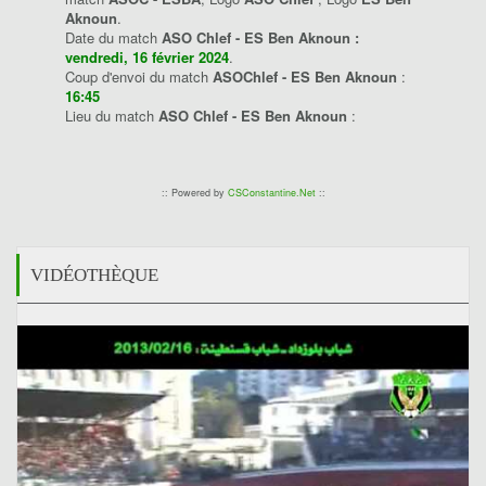
Aknoun
.
Date du match
ASO Chlef - ES Ben Aknoun :
vendredi, 16 février 2024
.
Coup d'envoi du match
ASOChlef - ES Ben Aknoun
:
16:45
Lieu du match
ASO Chlef - ES Ben Aknoun
:
:: Powered by
CSConstantine.Net
::
VIDÉOTHÈQUE