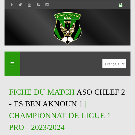
FICHE DU MATCH
ASO CHLEF 2
- ES BEN AKNOUN 1
|
CHAMPIONNAT DE LIGUE 1
PRO - 2023/2024