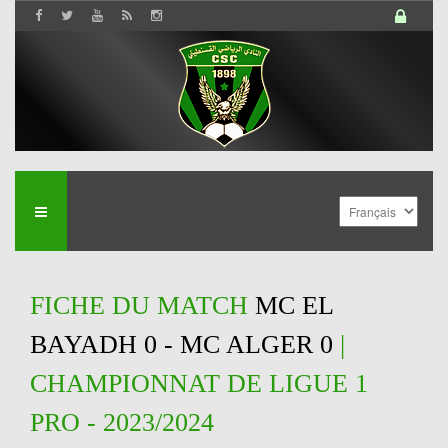
FICHE DU MATCH
MC EL
BAYADH 0 - MC ALGER 0
|
CHAMPIONNAT DE LIGUE 1
PRO - 2023/2024