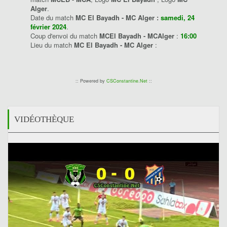
Alger
.
Date du match
MC El Bayadh - MC Alger :
samedi, 24
février 2024
.
Coup d'envoi du match
MCEl Bayadh - MCAlger
:
16:00
Lieu du match
MC El Bayadh - MC Alger
:
:: Powered by
CSConstantine.Net
::
VIDÉOTHÈQUE