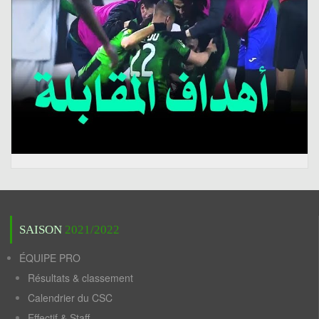
SAISON
2021/2022
ÉQUIPE PRO
Résultats & classement
Calendrier du CSC
Effectif & Staff