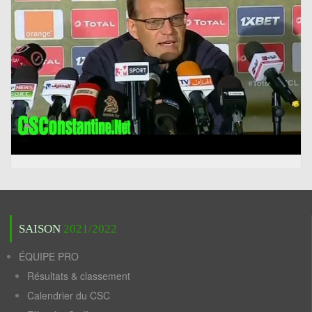
SAISON
2021/2022
ÉQUIPE PRO
Résultats & classement
Calendrier du CSC