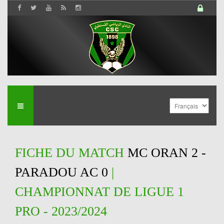
FICHE DU MATCH
MC ORAN 2 -
PARADOU AC 0
|
CHAMPIONNAT DE LIGUE 1
PRO - 2023/2024