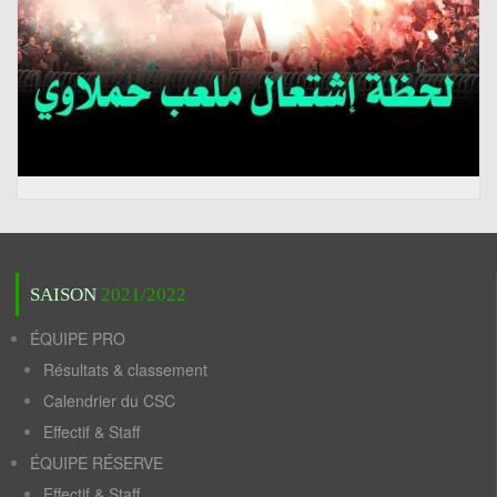
SAISON
2021/2022
ÉQUIPE PRO
Résultats & classement
Calendrier du CSC
Effectif & Staff
ÉQUIPE RÉSERVE
Effectif & Staff