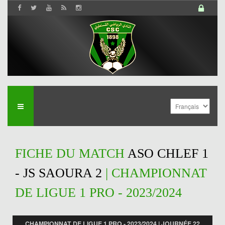
FICHE DU MATCH
ASO CHLEF 1
- JS SAOURA 2
| CHAMPIONNAT
DE LIGUE 1 PRO - 2023/2024
CHAMPIONNAT DE LIGUE 1 PRO - 2023/2024 | JOURNÉE 22