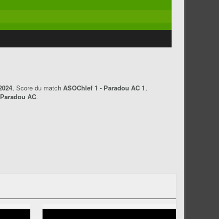
2024
, Score du match
ASOChlef 1 - Paradou AC 1
,
Paradou AC
.