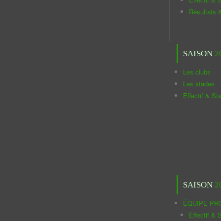
Résultats 
SAISON
2
Les clubs
Les stades
Effectif & St
SAISON
2
ÉQUIPE PR
Effectif & S