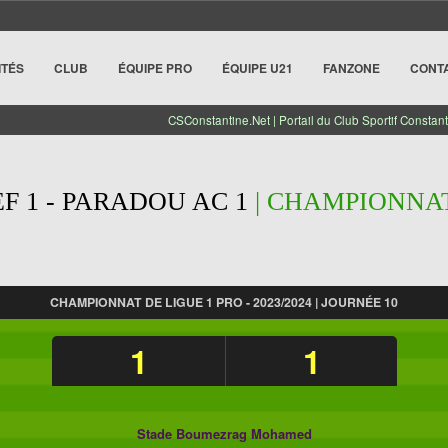
ITÉS
CLUB
ÉQUIPE PRO
ÉQUIPE U21
FANZONE
CONT
CSConstantine.Net | Portail du Club Sportif Constant
F 1 - PARADOU AC 1
| CHAMPIONNAT
CHAMPIONNAT DE LIGUE 1 PRO - 2023/2024 | JOURNÉE 10
1
1
Stade Boumezrag Mohamed