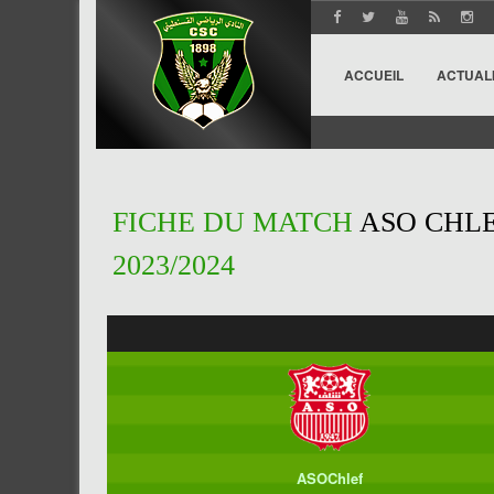
ACCUEIL
ACTUAL
FICHE DU MATCH
ASO CHLE
2023/2024
ASOChlef