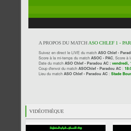
A PROPOS DU MATCH
ASO CHLEF 1 - PA
Suivez en direct le LIVE du match
ASO Chlef - Para
Score à la mi-temps du match
ASOC - PAC
, Score à 
Date du match
ASO Chlef - Paradou AC :
vendredi,
Coup d'envoi du match
ASOChlef - Paradou AC
:
18:
Lieu du match
ASO Chlef - Paradou AC
:
Stade Bo
VIDÉOTHÈQUE