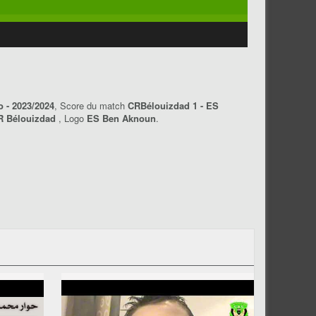
 - 2023/2024
, Score du match
CRBélouizdad 1 - ES
R Bélouizdad
, Logo
ES Ben Aknoun
.