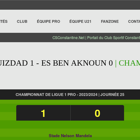
ITÉS
CLUB
ÉQUIPE PRO
ÉQUIPE U21
FANZONE
CONT
CSConstantine.Net | Portail du Club Sportif Constant
IZDAD 1 - ES BEN AKNOUN 0
| CHAM
CHAMPIONNAT DE LIGUE 1 PRO - 2023/2024 | JOURNÉE 25
1
0
Stade Nelson Mandela