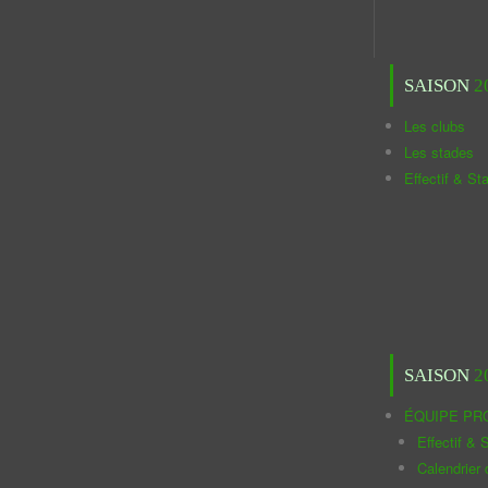
SAISON
2
Les clubs
Les stades
Effectif & St
SAISON
2
ÉQUIPE PR
Effectif & S
Calendrier