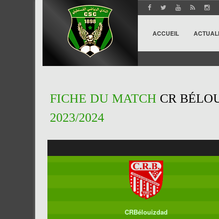
ACCUEIL
ACTUAL
FICHE DU MATCH
CR BÉLOU
2023/2024
CRBélouizdad