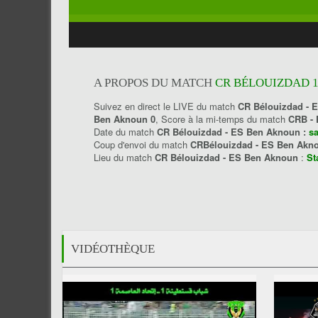
A PROPOS DU MATCH
CR BÉLOUIZDAD 1
Suivez en direct le LIVE du match
CR Bélouizdad - 
Ben Aknoun 0
, Score à la mi-temps du match
CRB -
Date du match
CR Bélouizdad - ES Ben Aknoun :
s
Coup d'envoi du match
CRBélouizdad - ES Ben Ak
Lieu du match
CR Bélouizdad - ES Ben Aknoun
:
St
VIDÉOTHÈQUE