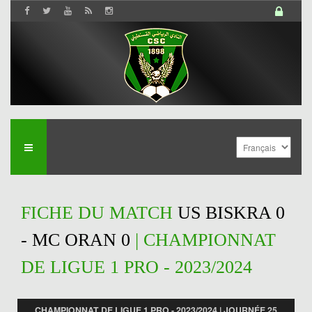
FICHE DU MATCH
US BISKRA 0
- MC ORAN 0
| CHAMPIONNAT
DE LIGUE 1 PRO - 2023/2024
CHAMPIONNAT DE LIGUE 1 PRO - 2023/2024 | JOURNÉE 25