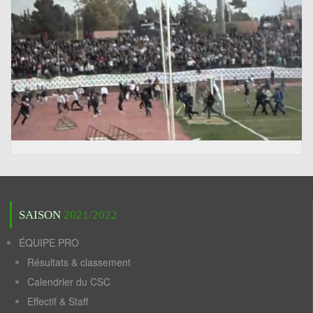
SAISON
2021/2022
ÉQUIPE PRO
Résultats & classement
Calendrier du CSC
Effectif & Staff