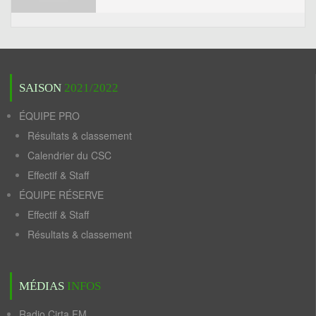
SAISON
2021/2022
ÉQUIPE PRO
Résultats & classement
Calendrier du CSC
Effectif & Staff
ÉQUIPE RÉSERVE
Effectif & Staff
Résultats & classement
MÉDIAS
INFOS
Radio Cirta FM