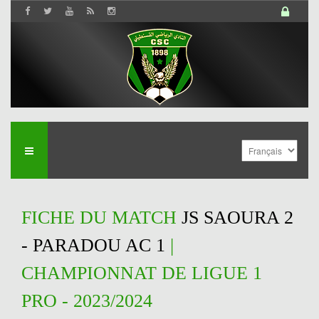
FICHE DU MATCH
JS SAOURA 2
- PARADOU AC 1
|
CHAMPIONNAT DE LIGUE 1
PRO - 2023/2024