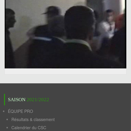
SAISON
2021/2022
ÉQUIPE PRO
Résultats & classement
Calendrier du CSC