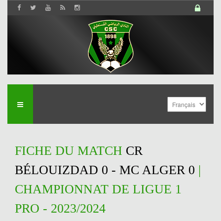
FICHE DU MATCH
CR
BÉLOUIZDAD 0 - MC ALGER 0
|
CHAMPIONNAT DE LIGUE 1
PRO - 2023/2024