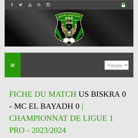
FICHE DU MATCH
US BISKRA 0
- MC EL BAYADH 0
|
CHAMPIONNAT DE LIGUE 1
PRO - 2023/2024