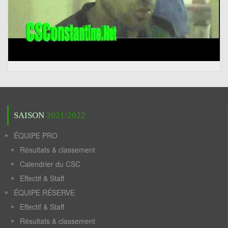
SAISON
2021/2022
ÉQUIPE PRO
Résultats & classement
Calendrier du CSC
Effectif & Staff
ÉQUIPE RÉSERVE
Effectif & Staff
Résultats & classement