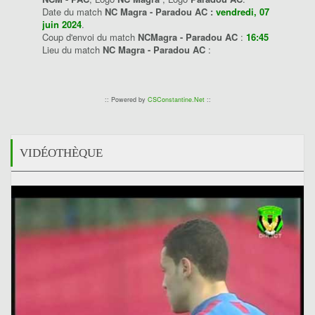
Date du match
NC Magra - Paradou AC :
vendredi, 07
juin 2024
.
Coup d'envoi du match
NCMagra - Paradou AC
:
16:45
Lieu du match
NC Magra - Paradou AC
:
:: Powered by
CSConstantine.Net
::
VIDÉOTHÈQUE