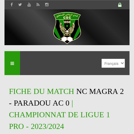
FICHE DU MATCH
NC MAGRA 2
- PARADOU AC 0
|
CHAMPIONNAT DE LIGUE 1
PRO - 2023/2024