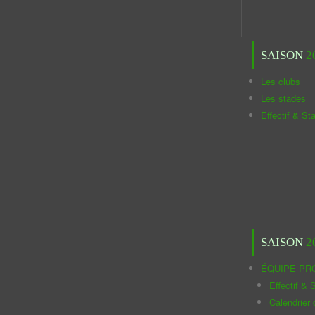
SAISON
2
Les clubs
Les stades
Effectif & St
SAISON
2
ÉQUIPE PR
Effectif & S
Calendrier