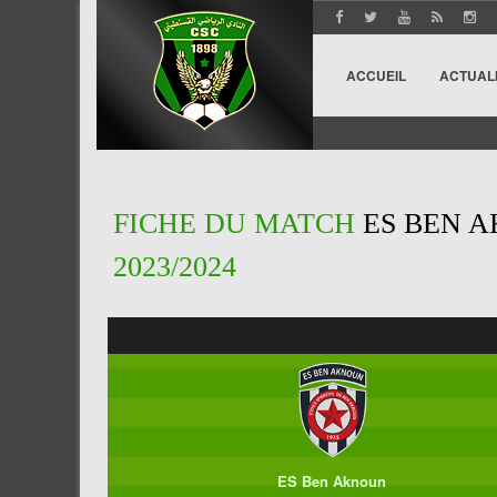
ACCUEIL
ACTUAL
FICHE DU MATCH
ES BEN A
2023/2024
ES Ben Aknoun