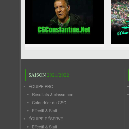
SAISON
2021/2022
ÉQUIPE PRO
Résultats & classement
Calendrier du CSC
Effectif & Staff
ÉQUIPE RÉSERVE
Effectif & Staff