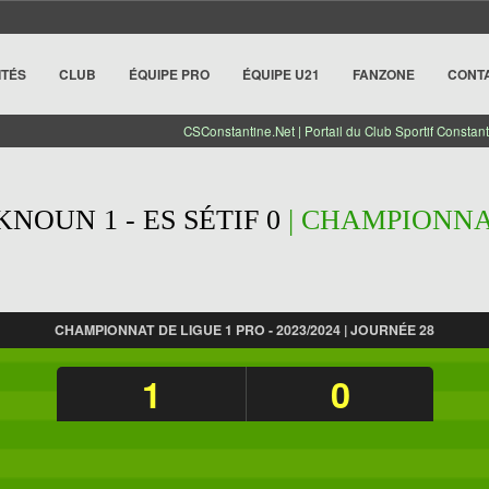
ITÉS
CLUB
ÉQUIPE PRO
ÉQUIPE U21
FANZONE
CONT
CSConstantine.Net | Portail du Club Sportif Constant
KNOUN 1 - ES SÉTIF 0
| CHAMPIONNAT
CHAMPIONNAT DE LIGUE 1 PRO - 2023/2024 | JOURNÉE 28
1
0