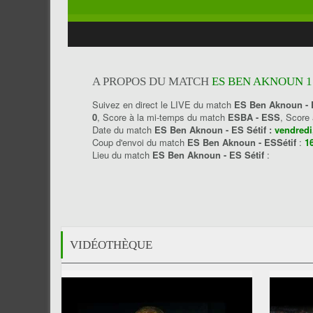
A PROPOS DU MATCH
ES BEN AKNOUN 1 -
Suivez en direct le LIVE du match
ES Ben Aknoun - 
0
, Score à la mi-temps du match
ESBA - ESS
, Score
Date du match
ES Ben Aknoun - ES Sétif :
vendredi
Coup d'envoi du match
ES Ben Aknoun - ESSétif
:
1
Lieu du match
ES Ben Aknoun - ES Sétif
:
VIDÉOTHÈQUE