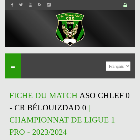
FICHE DU MATCH
ASO CHLEF 0
- CR BÉLOUIZDAD 0
|
CHAMPIONNAT DE LIGUE 1
PRO - 2023/2024