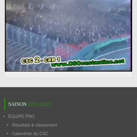
SAISON
2021/2022
ÉQUIPE PRO
Résultats & classement
Calendrier du CSC