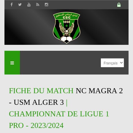
FICHE DU MATCH
NC MAGRA 2
- USM ALGER 3
|
CHAMPIONNAT DE LIGUE 1
PRO - 2023/2024