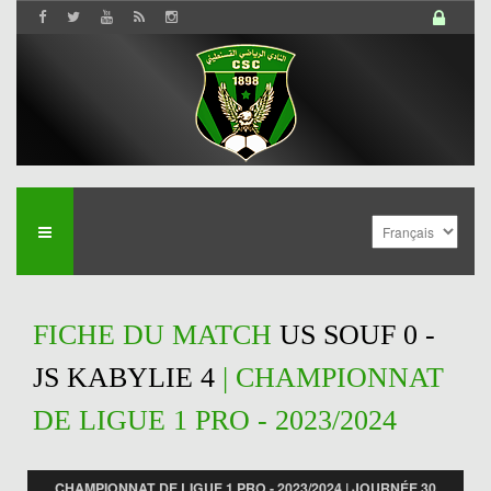
FICHE DU MATCH
US SOUF 0 -
JS KABYLIE 4
| CHAMPIONNAT
DE LIGUE 1 PRO - 2023/2024
CHAMPIONNAT DE LIGUE 1 PRO - 2023/2024 | JOURNÉE 30