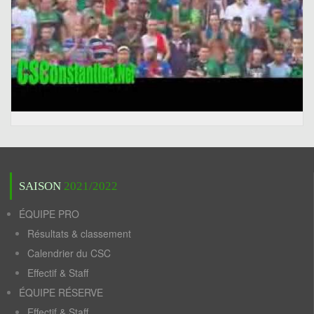
SAISON
2021/2022
ÉQUIPE PRO
Résultats & classement
Calendrier du CSC
Effectif & Staff
ÉQUIPE RÉSERVE
Effectif & Staff