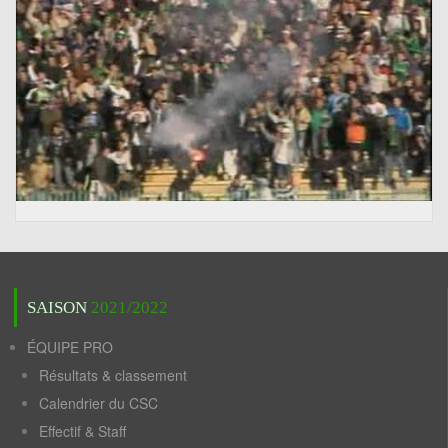
SAISON
2021/2022
ÉQUIPE PRO
Résultats & classement
Calendrier du CSC
Effectif & Staff