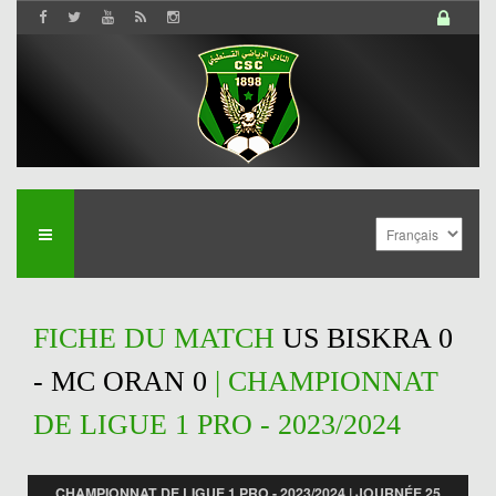
FICHE DU MATCH
US BISKRA 0
- MC ORAN 0
| CHAMPIONNAT
DE LIGUE 1 PRO - 2023/2024
CHAMPIONNAT DE LIGUE 1 PRO - 2023/2024 | JOURNÉE 25