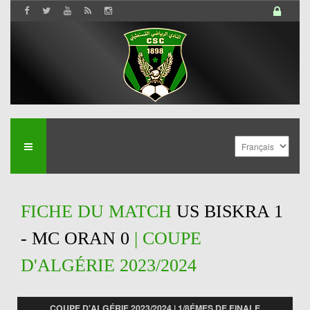
FICHE DU MATCH
US BISKRA 1
- MC ORAN 0
| COUPE
D'ALGÉRIE 2023/2024
COUPE D'ALGÉRIE 2023/2024 | 1/8ÉMES DE FINALE