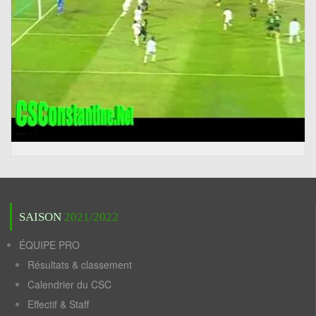
SAISON
2021/2022
ÉQUIPE PRO
Résultats & classement
Calendrier du CSC
Effectif & Staff