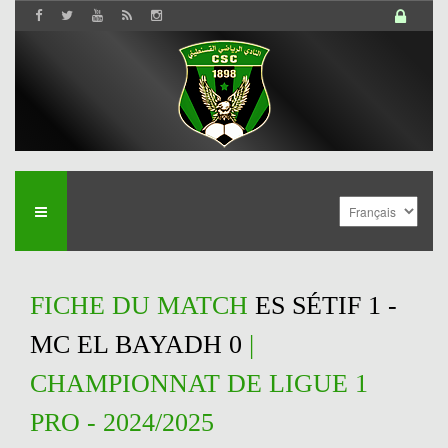
FICHE DU MATCH
ES SÉTIF 1 -
MC EL BAYADH 0
|
CHAMPIONNAT DE LIGUE 1
PRO - 2024/2025