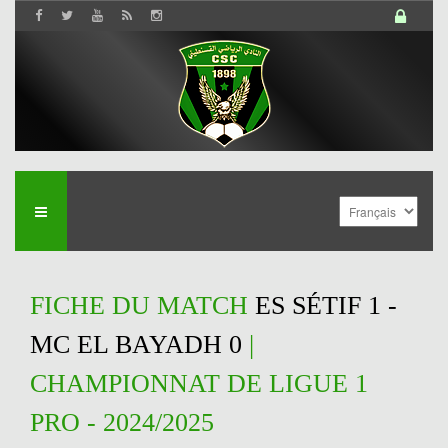
FICHE DU MATCH
ES SÉTIF 1 -
MC EL BAYADH 0
|
CHAMPIONNAT DE LIGUE 1
PRO - 2024/2025