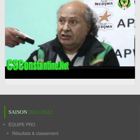
SAISON
2021/2022
ÉQUIPE PRO
Résultats & classement