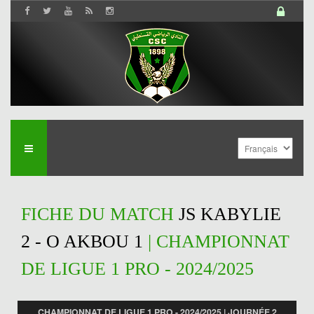
FICHE DU MATCH
JS KABYLIE
2 - O AKBOU 1
| CHAMPIONNAT
DE LIGUE 1 PRO - 2024/2025
CHAMPIONNAT DE LIGUE 1 PRO - 2024/2025 | JOURNÉE 2