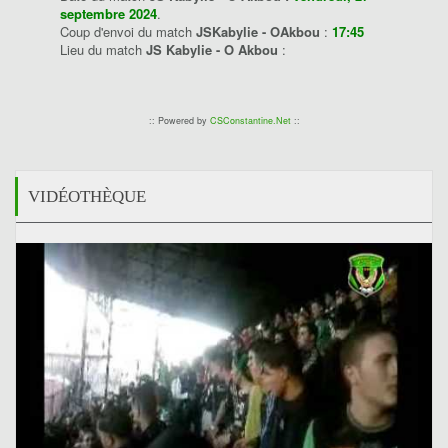
septembre 2024
.
Coup d'envoi du match
JSKabylie - OAkbou
:
17:45
Lieu du match
JS Kabylie - O Akbou
:
:: Powered by
CSConstantine.Net
::
VIDÉOTHÈQUE