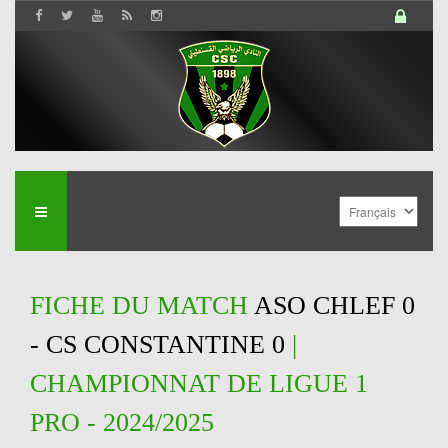
FICHE DU MATCH
ASO CHLEF 0
- CS CONSTANTINE 0
|
CHAMPIONNAT DE LIGUE 1
PRO - 2024/2025