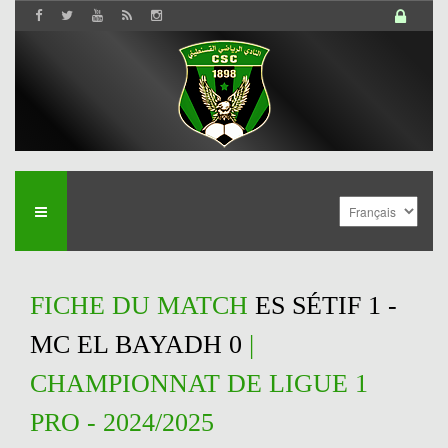
FICHE DU MATCH
ES SÉTIF 1 -
MC EL BAYADH 0
|
CHAMPIONNAT DE LIGUE 1
PRO - 2024/2025