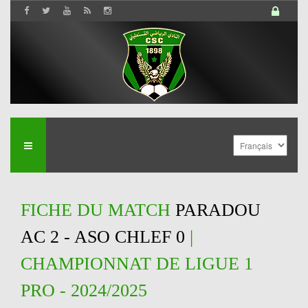
FICHE DU MATCH
PARADOU
AC 2 - ASO CHLEF 0
|
CHAMPIONNAT DE LIGUE 1
PRO - 2024/2025