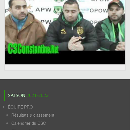
SAISON
2021/2022
ÉQUIPE PRO
Résultats & classement
Calendrier du CSC