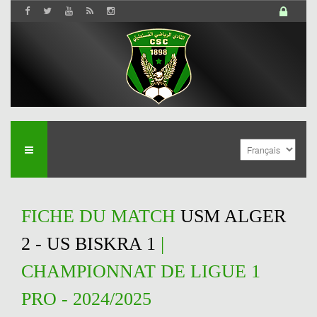
FICHE DU MATCH
USM ALGER
2 - US BISKRA 1
|
CHAMPIONNAT DE LIGUE 1
PRO - 2024/2025