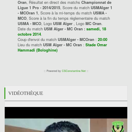
Oran
, Résultat en direct des matchs
Championnat de
Ligue 1 Pro - 2014/2015
, Score du match
USMAlger 1
- MCOran 1
, Score à la mi-temps du match
USMA -
MCO
, Score à la fin du temps règlementaire du match
USMA - MCO
, Logo
USM Alger
, Logo
MC Oran
.
Date du match
USM Alger - MC Oran :
samedi, 18
octobre 2014
.
Coup d'envoi du match
USMAlger - MCOran
:
20:00
Lieu du match
USM Alger - MC Oran
:
Stade Omar
Hammadi (Bologhine)
:: Powered by
CSConstantine.Net
::
VIDÉOTHÈQUE