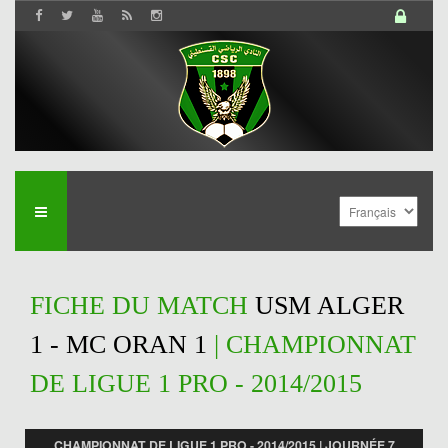
FICHE DU MATCH
USM ALGER
1 - MC ORAN 1
| CHAMPIONNAT
DE LIGUE 1 PRO - 2014/2015
CHAMPIONNAT DE LIGUE 1 PRO - 2014/2015 | JOURNÉE 7