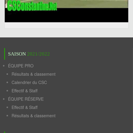
SAISON
2021/2022
ÉQUIPE PRO
Résultats & classement
Calendrier du CSC
Effectif & Staff
ÉQUIPE RÉSERVE
Effectif & Staff
Résultats & classement