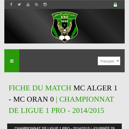
FICHE DU MATCH
MC ALGER 1
- MC ORAN 0
| CHAMPIONNAT
DE LIGUE 1 PRO - 2014/2015
CHAMPIONNAT DE LIGUE 1 PRO - 2014/2015 | JOURNÉE 29