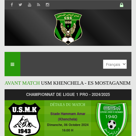
AVANT MATCH
USM KHENCHELA - ES MOSTAGANEM
CHAMPIONNAT DE LIGUE 1 PRO - 2024/2025
DÉTAILS DU MATCH
Stade Hammam Amar
(Khenchela)
Dimanche, 06 Octobre 2024
16:00 H