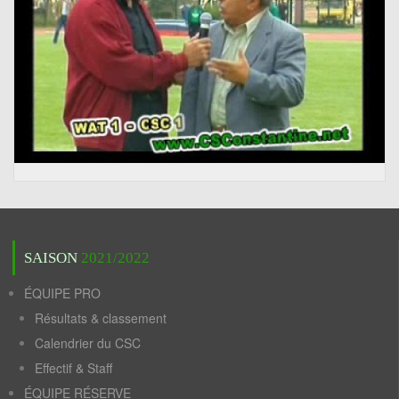
SAISON
2021/2022
ÉQUIPE PRO
Résultats & classement
Calendrier du CSC
Effectif & Staff
ÉQUIPE RÉSERVE