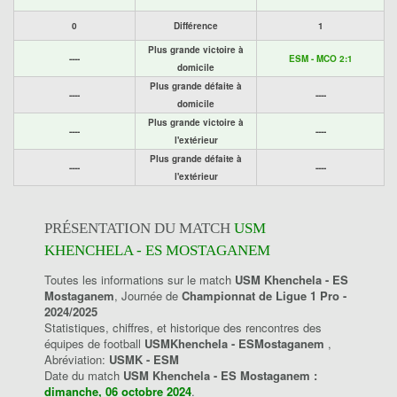
0
Différence
1
Plus grande victoire à
----
ESM - MCO 2:1
domicile
Plus grande défaite à
----
----
domicile
Plus grande victoire à
----
----
l'extérieur
Plus grande défaite à
----
----
l'extérieur
PRÉSENTATION DU MATCH
USM
KHENCHELA - ES MOSTAGANEM
Toutes les informations sur le match
USM Khenchela - ES
Mostaganem
, Journée de
Championnat de Ligue 1 Pro -
2024/2025
Statistiques, chiffres, et historique des rencontres des
équipes de football
USMKhenchela - ESMostaganem
,
Abréviation:
USMK - ESM
Date du match
USM Khenchela - ES Mostaganem :
dimanche, 06 octobre 2024
.