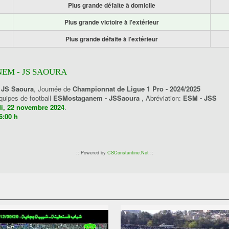
Plus grande défaite à domicile
Plus grande victoire à l'extérieur
Plus grande défaite à l'extérieur
EM - JS SAOURA
 JS Saoura
, Journée de
Championnat de Ligue 1 Pro - 2024/2025
équipes de football
ESMostaganem - JSSaoura
, Abréviation:
ESM - JSS
i, 22 novembre 2024
.
6:00 h
:: Powered by
CSConstantine.Net
::