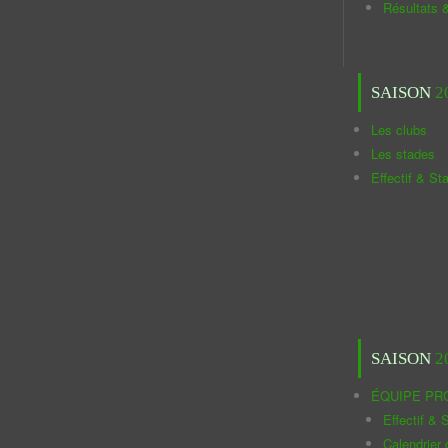
Résultats 
SAISON
2
Les clubs
Les stades
Effectif & St
SAISON
2
ÉQUIPE PR
Effectif & S
Calendrier