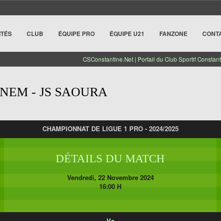
ITÉS
CLUB
ÉQUIPE PRO
ÉQUIPE U21
FANZONE
CONT
CSConstantine.Net | Portail du Club Sportif Constant
NEM - JS SAOURA
CHAMPIONNAT DE LIGUE 1 PRO - 2024/2025
DÉTAILS DU MATCH
Vendredi, 22 Novembre 2024
16:00 H
Vs