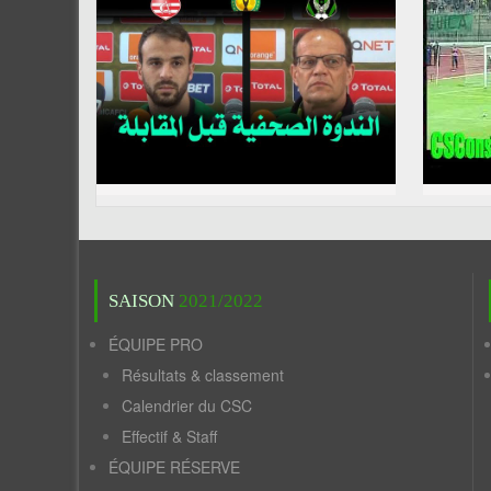
SAISON
2021/2022
ÉQUIPE PRO
Résultats & classement
Calendrier du CSC
Effectif & Staff
ÉQUIPE RÉSERVE