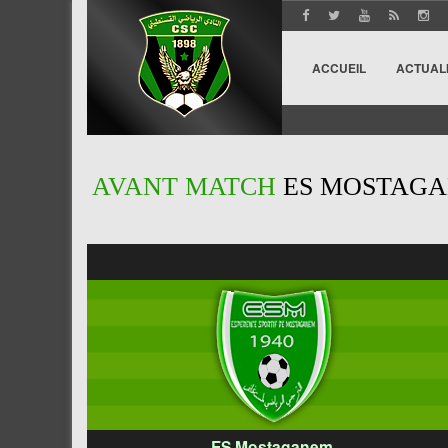
ACCUEIL
ACTUAL
AVANT MATCH
ES MOSTAGA
ES Mostaganem