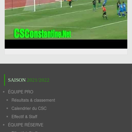
SAISON
2021/2022
ÉQUIPE PRO
Résultats & classement
Calendrier du CSC
Effectif & Staff
ÉQUIPE RÉSERVE