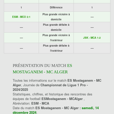
1
Différence
1
Plus grande victoire à
ESM - MCO 2:1
----
domicile
Plus grande défaite à
----
----
domicile
Plus grande victoire à
----
JSK - MCA 1:2
l'extérieur
Plus grande défaite à
----
----
l'extérieur
PRÉSENTATION DU MATCH
ES
MOSTAGANEM - MC ALGER
Toutes les informations sur le match
ES Mostaganem - MC
Alger
, Journée de
Championnat de Ligue 1 Pro -
2024/2025
Statistiques, chiffres, et historique des rencontres des
équipes de football
ESMostaganem - MCAlger
,
Abréviation:
ESM - MCA
Date du match
ES Mostaganem - MC Alger :
samedi, 14
décembre 2024
.