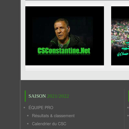
SAISON
2021/2022
ÉQUIPE PRO
Résultats & classement
Calendrier du CSC