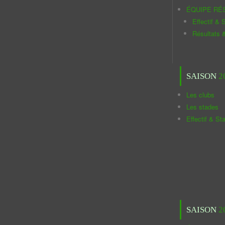
ÉQUIPE RÉ
Effectif & S
Résultats 
SAISON
2
Les clubs
Les stades
Effectif & St
SAISON
2