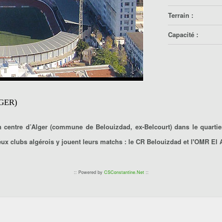
Terrain :
Capacité :
GER)
in centre d’Alger (commune de Belouizdad, ex-Belcourt) dans le quartie
Deux clubs algérois y jouent leurs matchs : le CR Belouizdad et l'OMR El 
:: Powered by
CSConstantine.Net
::