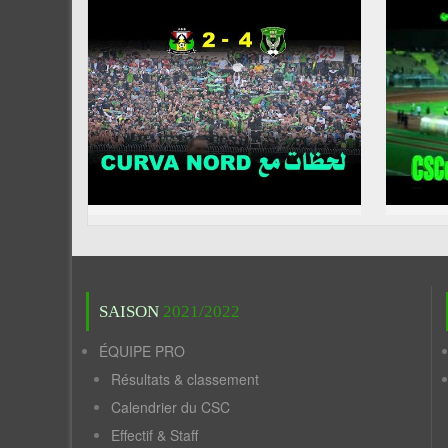
SAISON
2021/2022
ÉQUIPE PRO
Résultats & classement
Calendrier du CSC
Effectif & Staff