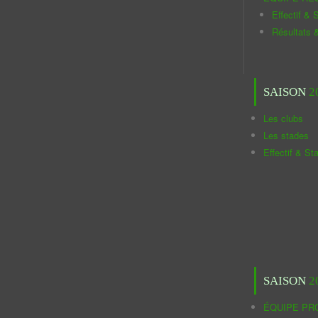
Effectif & S
Résultats 
SAISON
2
Les clubs
Les stades
Effectif & St
SAISON
2
ÉQUIPE PR