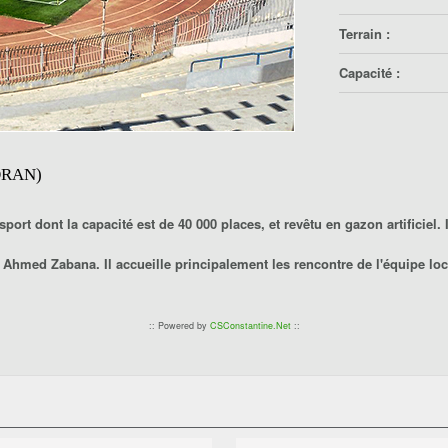
Terrain :
Capacité :
ORAN)
ort dont la capacité est de 40 000 places, et revêtu en gazon artificiel. 
 Ahmed Zabana
. Il accueille principalement les rencontre de l'équipe lo
:: Powered by
CSConstantine.Net
::