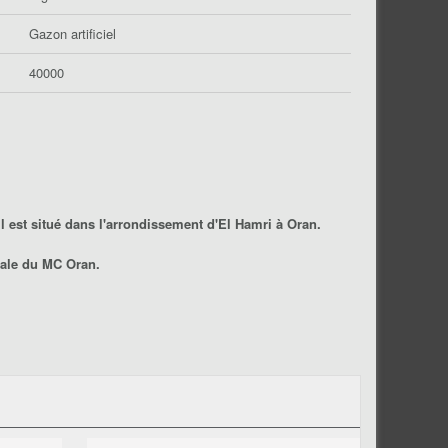
Gazon artificiel
40000
Il est situé dans l'arrondissement d'El Hamri à
Oran
.
cale du
MC Oran
.