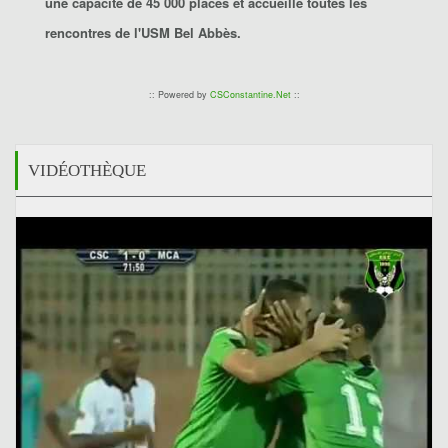
une capacité de 45 000 places et accueille toutes les
rencontres de l'
USM Bel Abbès
.
:: Powered by
CSConstantine.Net
::
VIDÉOTHÈQUE