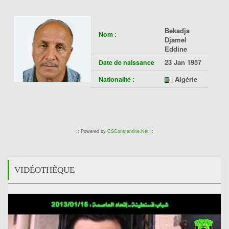
Bekadja
Nom :
Djamel
Eddine
23 Jan 1957
Date de naissance
Algérie
Nationalité :
:: Powered by
CSConstantine.Net
::
VIDÉOTHÈQUE