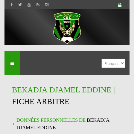
BEKADJA DJAMEL EDDINE |
FICHE ARBITRE
DONNÉES PERSONNELLES DE
BEKADJA
DJAMEL EDDINE