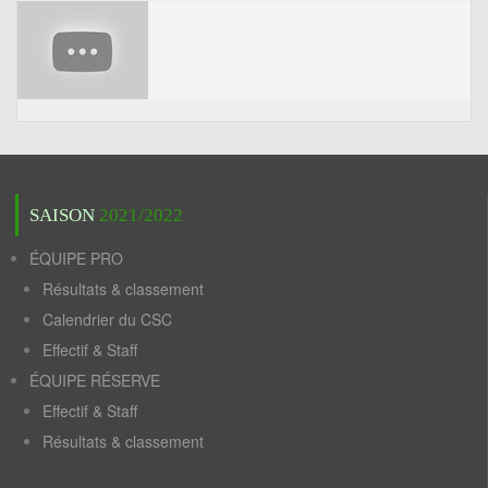
SAISON
2021/2022
ÉQUIPE PRO
Résultats & classement
Calendrier du CSC
Effectif & Staff
ÉQUIPE RÉSERVE
Effectif & Staff
Résultats & classement