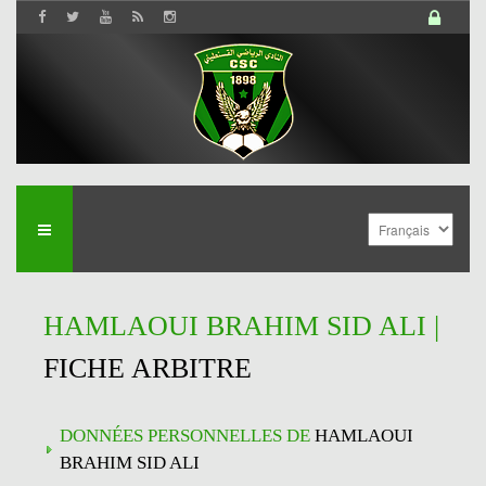
HAMLAOUI BRAHIM SID ALI |
FICHE ARBITRE
DONNÉES PERSONNELLES DE
HAMLAOUI
BRAHIM SID ALI