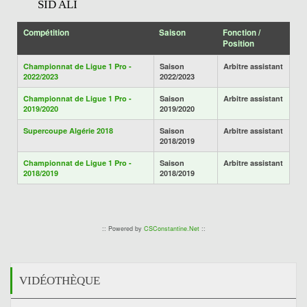
SID ALI
Compétition
Saison
Fonction /
Position
Championnat de Ligue 1 Pro -
Saison
Arbitre assistant
2022/2023
2022/2023
Championnat de Ligue 1 Pro -
Saison
Arbitre assistant
2019/2020
2019/2020
Supercoupe Algérie 2018
Saison
Arbitre assistant
2018/2019
Championnat de Ligue 1 Pro -
Saison
Arbitre assistant
2018/2019
2018/2019
:: Powered by
CSConstantine.Net
::
VIDÉOTHÈQUE