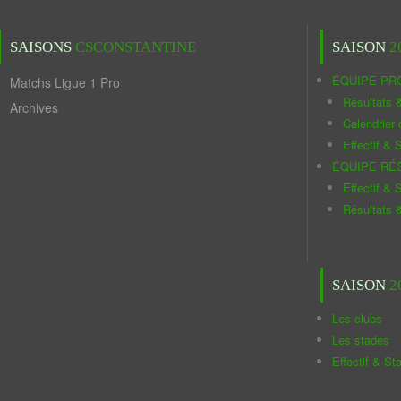
SAISONS
CSCONSTANTINE
SAISON
2
ÉQUIPE PR
Matchs Ligue 1 Pro
Résultats 
Archives
Calendrier
Effectif & S
ÉQUIPE RÉ
Effectif & S
Résultats 
SAISON
2
Les clubs
Les stades
Effectif & St