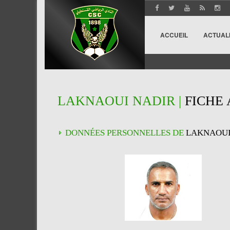
ACCUEIL
ACTUAL
LAKNAOUI NADIR |
FICHE
DONNÉES PERSONNELLES DE
LAKNAOUI