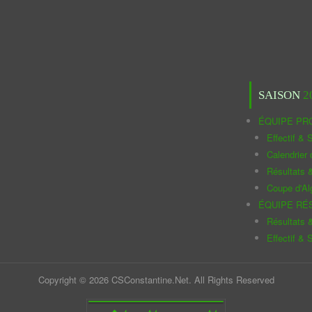
SAISON
2
ÉQUIPE PR
Effectif & S
Calendrier
Résultats 
Coupe d'Al
ÉQUIPE RÉ
Résultats 
Effectif & S
Copyright © 2026 CSConstantine.Net. All Rights Reserved