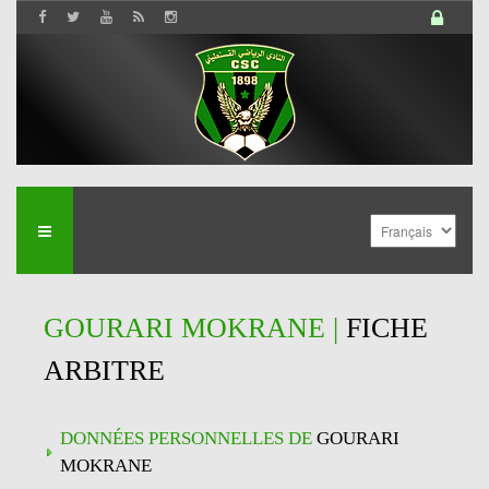
GOURARI MOKRANE |
FICHE
ARBITRE
DONNÉES PERSONNELLES DE
GOURARI
MOKRANE