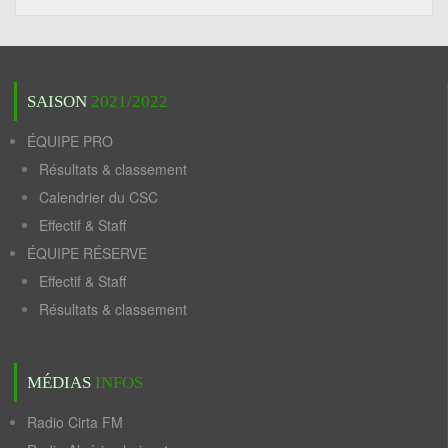
SAISON
2021/2022
ÉQUIPE PRO
Résultats & classement
Calendrier du CSC
Effectif & Staff
ÉQUIPE RÉSERVE
Effectif & Staff
Résultats & classement
MÉDIAS
INFOS
Radio Cirta FM