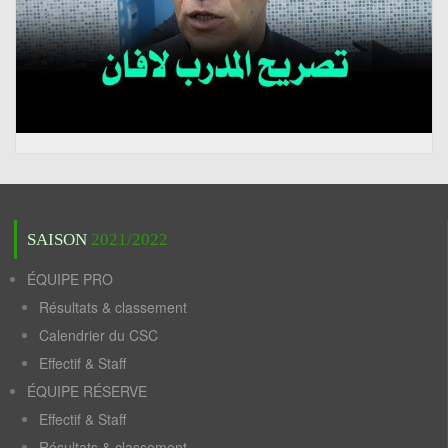
SAISON
2021/2022
ÉQUIPE PRO
Résultats & classement
Calendrier du CSC
Effectif & Staff
ÉQUIPE RÉSERVE
Effectif & Staff
Résultats & classement