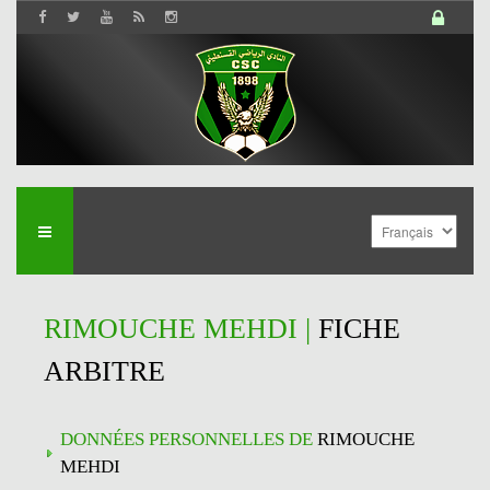
RIMOUCHE MEHDI |
FICHE
ARBITRE
DONNÉES PERSONNELLES DE
RIMOUCHE
MEHDI