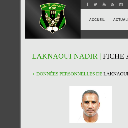
ACCUEIL
ACTUAL
LAKNAOUI NADIR |
FICHE
DONNÉES PERSONNELLES DE
LAKNAOUI