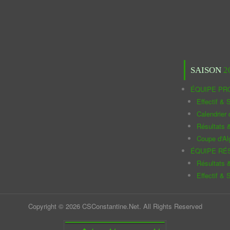
SAISON
2
ÉQUIPE PR
Effectif & S
Calendrier
Résultats 
Coupe d'Al
ÉQUIPE RÉ
Résultats 
Effectif & S
Copyright © 2026 CSConstantine.Net. All Rights Reserved