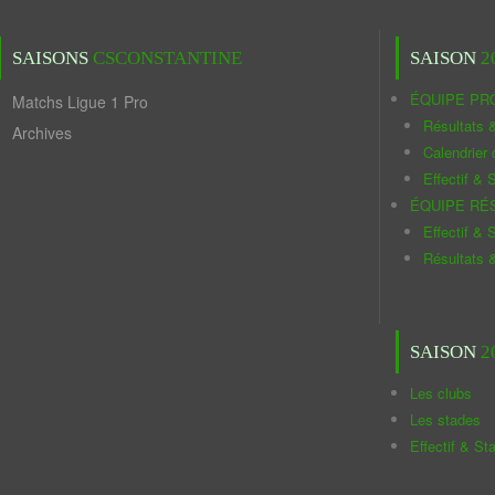
SAISONS
CSCONSTANTINE
SAISON
2
ÉQUIPE PR
Matchs Ligue 1 Pro
Résultats 
Archives
Calendrier
Effectif & S
ÉQUIPE RÉ
Effectif & S
Résultats 
SAISON
2
Les clubs
Les stades
Effectif & St