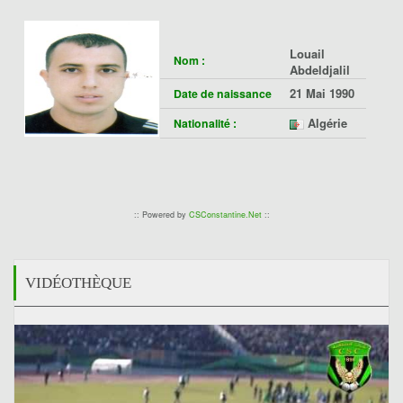
Louail
Nom :
Abdeldjalil
21 Mai 1990
Date de naissance
Algérie
Nationalité :
:: Powered by
CSConstantine.Net
::
VIDÉOTHÈQUE