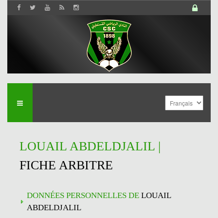
LOUAIL ABDELDJALIL |
FICHE ARBITRE
DONNÉES PERSONNELLES DE
LOUAIL
ABDELDJALIL