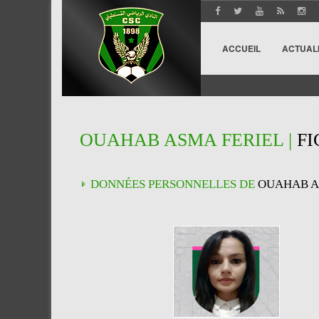
ACCUEIL
ACTUAL
OUAHAB ASMA FERIEL |
FI
DONNÉES PERSONNELLES DE
OUAHAB A