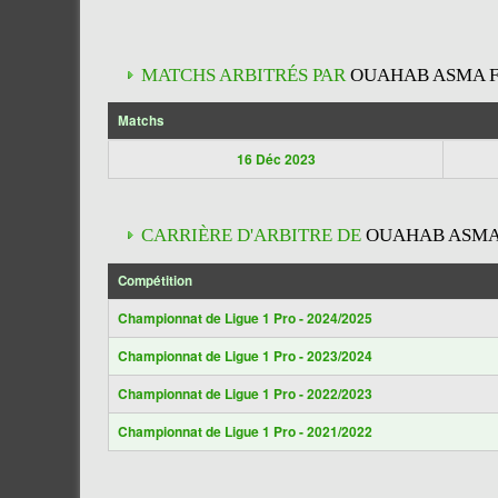
MATCHS ARBITRÉS PAR
OUAHAB ASMA F
Matchs
16 Déc 2023
CARRIÈRE D'ARBITRE DE
OUAHAB ASMA
Compétition
Championnat de Ligue 1 Pro - 2024/2025
Championnat de Ligue 1 Pro - 2023/2024
Championnat de Ligue 1 Pro - 2022/2023
Championnat de Ligue 1 Pro - 2021/2022