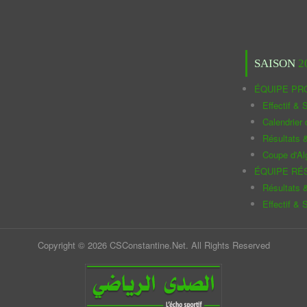
SAISON
2
ÉQUIPE PR
Effectif & S
Calendrier
Résultats 
Coupe d'Al
ÉQUIPE RÉ
Résultats 
Effectif & S
Copyright © 2026 CSConstantine.Net. All Rights Reserved