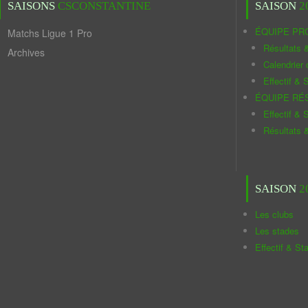
SAISONS
CSCONSTANTINE
SAISON
2
ÉQUIPE PR
Matchs Ligue 1 Pro
Résultats 
Archives
Calendrier
Effectif & S
ÉQUIPE RÉ
Effectif & S
Résultats 
SAISON
2
Les clubs
Les stades
Effectif & St