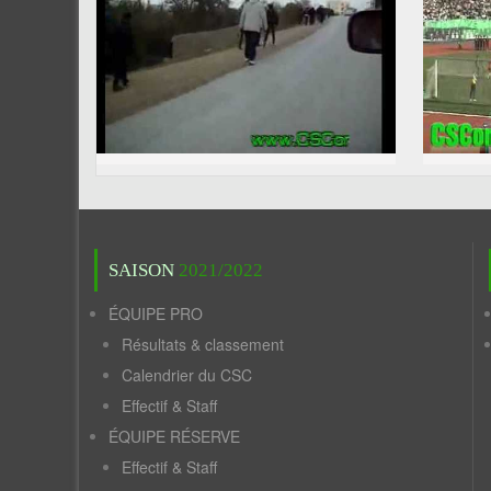
SAISON
2021/2022
ÉQUIPE PRO
Résultats & classement
Calendrier du CSC
Effectif & Staff
ÉQUIPE RÉSERVE
Effectif & Staff