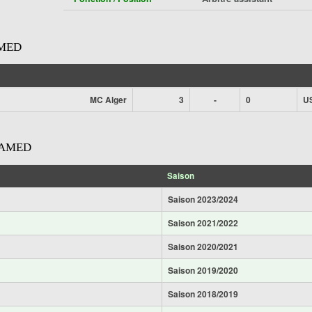
MED
MC Alger
3
-
0
U
HAMED
Saison
Saison 2023/2024
Saison 2021/2022
Saison 2020/2021
Saison 2019/2020
Saison 2018/2019