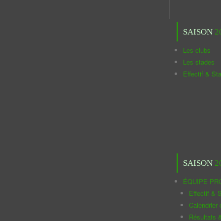
SAISON
2
Les clubs
Les stades
Effectif & St
SAISON
2
ÉQUIPE PR
Effectif & S
Calendrier
Résultats 