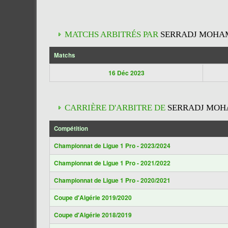
MATCHS ARBITRÉS PAR
SERRADJ MOHA
Matchs
16 Déc 2023
CARRIÈRE D'ARBITRE DE
SERRADJ MO
Compétition
Championnat de Ligue 1 Pro - 2023/2024
Championnat de Ligue 1 Pro - 2021/2022
Championnat de Ligue 1 Pro - 2020/2021
Coupe d'Algérie 2019/2020
Coupe d'Algérie 2018/2019