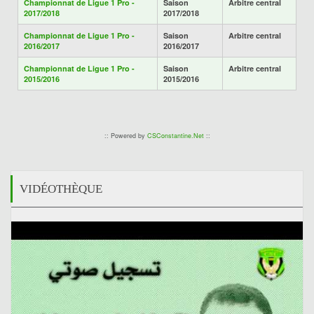
Championnat de Ligue 1 Pro -
Saison
Arbitre central
2017/2018
2017/2018
Championnat de Ligue 1 Pro -
Saison
Arbitre central
2016/2017
2016/2017
Championnat de Ligue 1 Pro -
Saison
Arbitre central
2015/2016
2015/2016
:: Powered by
CSConstantine.Net
::
VIDÉOTHÈQUE