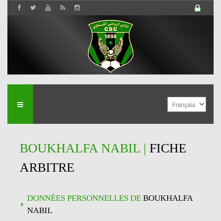
BOUKHALFA NABIL |
FICHE
ARBITRE
DONNÉES PERSONNELLES DE
BOUKHALFA
NABIL