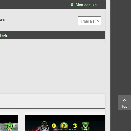
Mon compte
ACT
inois
Top