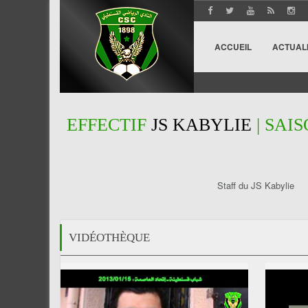
ACCUEIL
ACTUAL
EFFECTIF
JS KABYLIE
| SAIS
Staff du JS Kabylie
VIDÉOTHÈQUE