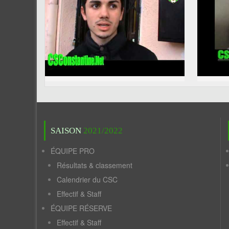
SAISON
2021/2022
ÉQUIPE PRO
Résultats & classement
Calendrier du CSC
Effectif & Staff
ÉQUIPE RÉSERVE
Effectif & Staff