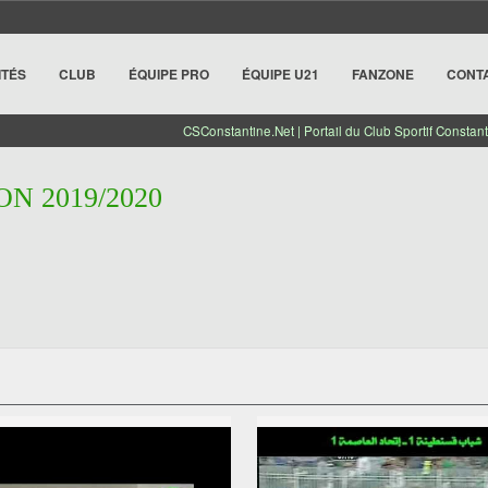
ITÉS
CLUB
ÉQUIPE PRO
ÉQUIPE U21
FANZONE
CONT
CSConstantine.Net | Portail du Club Sportif Constant
ON 2019/2020