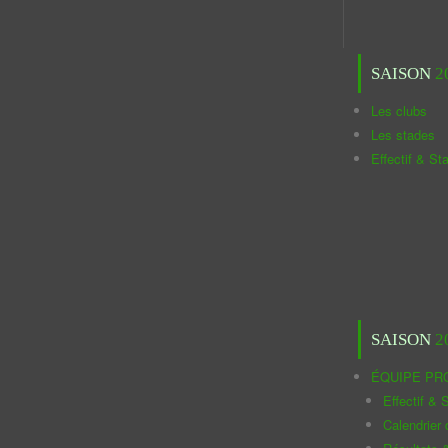
SAISON
2
Les clubs
Les stades
Effectif & St
SAISON
2
ÉQUIPE PR
Effectif & S
Calendrier