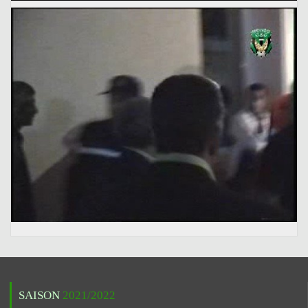
SAISON
2021/2022