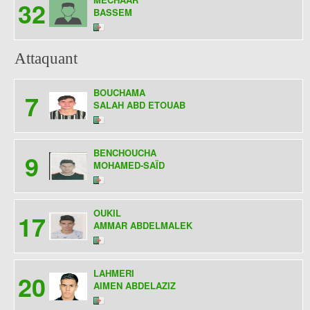
32
BASSEM
Attaquant
BOUCHAMA
7
SALAH ABD ETOUAB
BENCHOUCHA
9
MOHAMED-SAÏD
OUKIL
17
AMMAR ABDELMALEK
LAHMERI
20
AIMEN ABDELAZIZ