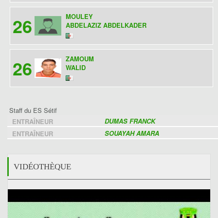
MOULEY
26
ABDELAZIZ ABDELKADER
ZAMOUM
26
WALID
Staff du ES Sétif
DUMAS FRANCK
ENTRAÎNEUR
SOUAYAH AMARA
ENTRAÎNEUR
VIDÉOTHÈQUE