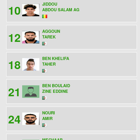
JIDDOU
10
ABDOU SALAM AG
AGGOUN
12
TAREK
BEN KHELIFA
18
TAHER
BEN BOULAID
21
ZINE EDDINE
NOURI
24
AMIR
MECHAAR