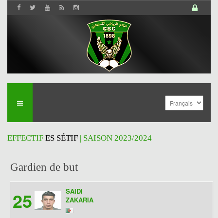
EFFECTIF
ES SÉTIF
| SAISON 2023/2024
Gardien de but
SAIDI
25
ZAKARIA