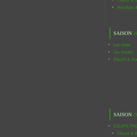
Résultats 
SAISON
2
Les clubs
Les stades
Effectif & St
SAISON
2
ÉQUIPE PR
Effectif & S