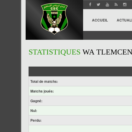
ACCUEIL
ACTUAL
STATISTIQUES
WA TLEMCE
Total de matchs:
Matchs joués:
Gagné:
Nul:
Perdu: