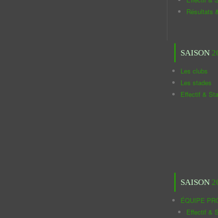
Résultats 
SAISON
2
Les clubs
Les stades
Effectif & St
SAISON
2
ÉQUIPE PR
Effectif & S