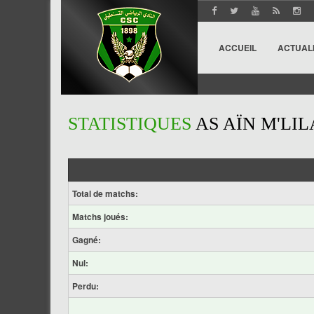
ACCUEIL
ACTUAL
STATISTIQUES
AS AÏN M'LIL
Total de matchs:
Matchs joués:
Gagné:
Nul:
Perdu: