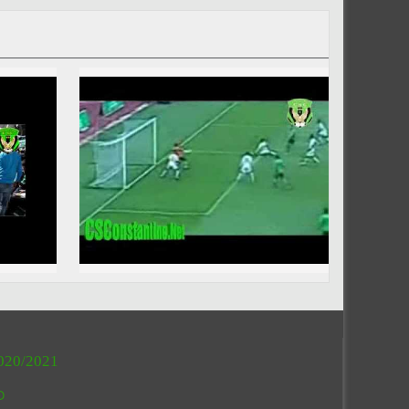
020/2021
O