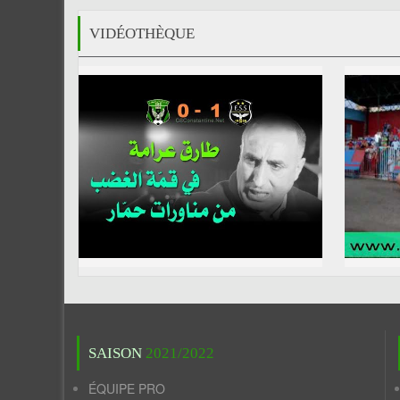
VIDÉOTHÈQUE
SAISON
2021/2022
ÉQUIPE PRO