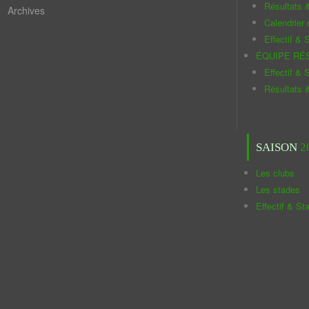
Résultats 
Archives
Calendrier
Effectif & S
ÉQUIPE RÉ
Effectif & S
Résultats 
SAISON
2
Les clubs
Les stades
Effectif & St