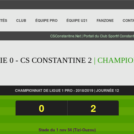
ITÉS
CLUB
ÉQUIPE PRO
ÉQUIPE U21
FANZONE
CONT
CSConstantine.Net | Portail du Club Sportif Constant
IE 0 - CS CONSTANTINE 2
| CHAMPIO
CHAMPIONNAT DE LIGUE 1 PRO - 2018/2019 | JOURNÉE 12
0
2
Stade du 1 nov 54 (Tizi-Ouzou)