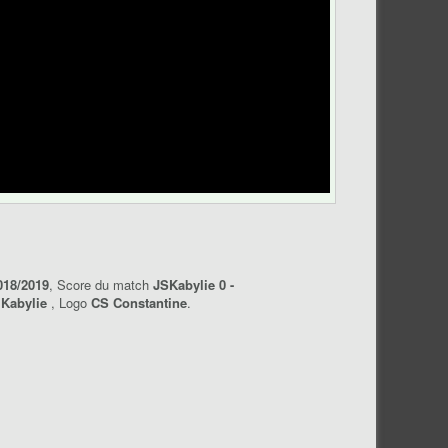
018/2019
, Score du match
JSKabylie 0 -
 Kabylie
, Logo
CS Constantine
.