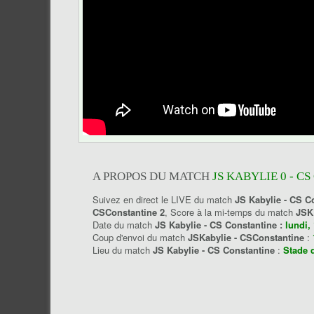
A PROPOS DU MATCH
JS KABYLIE 0 - C
Suivez en direct le LIVE du match
JS Kabylie - CS C
CSConstantine 2
, Score à la mi-temps du match
JSK
Date du match
JS Kabylie - CS Constantine :
lundi,
Coup d'envoi du match
JSKabylie - CSConstantine
:
Lieu du match
JS Kabylie - CS Constantine
:
Stade 