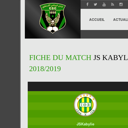
ACCUEIL
ACTUAL
FICHE DU MATCH
JS KABYL
2018/2019
JSKabylie